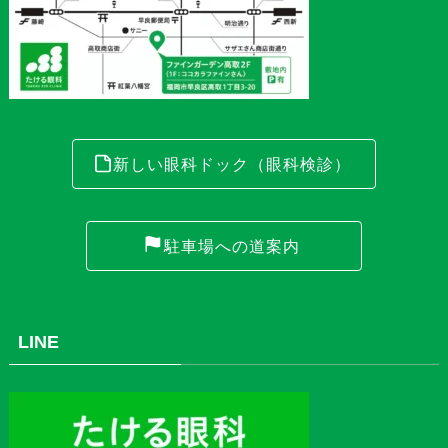
新しい眼科ドック（眼科検診）
駐車場への道案内
LINE