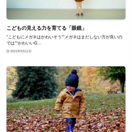
こどもの見える力を育てる「眼鏡」
”こどもにメガネはかわいそう”“メガネはまだしない方が良いの
では”“かわいいǴ...
2021年5月11日