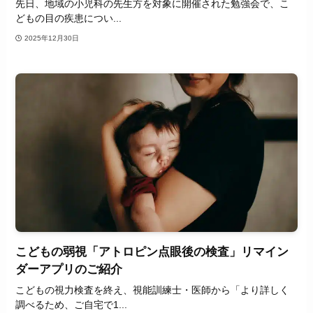
先日、地域の小児科の先生方を対象に開催された勉強会で、こ
どもの目の疾患につい...
2025年12月30日
こどもの弱視「アトロピン点眼後の検査」リマイン
ダーアプリのご紹介
こどもの視力検査を終え、視能訓練士・医師から「より詳しく
調べるため、ご自宅で1...