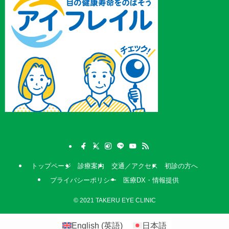
トップページ
診療案内
交通／アクセス
初診の方へ
プライバシーポリシー
医療DX・情報提供
©
2021 TAKERU EYE CLINIC
English
(
英語
)
日本語