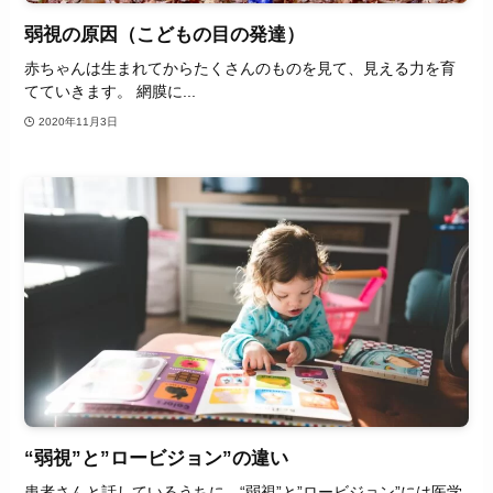
弱視の原因（こどもの目の発達）
赤ちゃんは生まれてからたくさんのものを見て、見える力を育
てていきます。 網膜に...
2020年11月3日
“弱視”と”ロービジョン”の違い
患者さんと話しているうちに、“弱視”と”ロービジョン”には医学