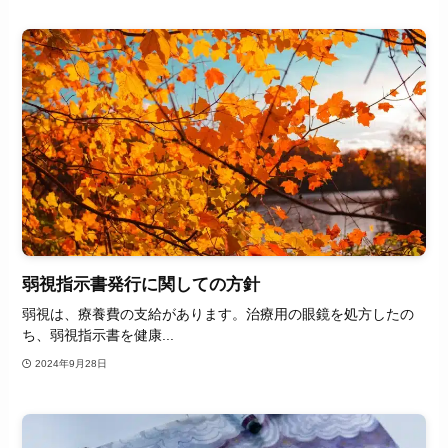
弱視指示書発行に関しての方針
弱視は、療養費の支給があります。治療用の眼鏡を処方したの
ち、弱視指示書を健康...
2024年9月28日