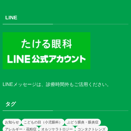
LINE
LINEメッセージ
は、診療時間外もご活用ください。
タグ
お知らせ
こどもの目（小児眼科）
ぶどう膜炎・眼炎症
アレルギー・花粉症
オルソケラトロジー
コンタクトレンズ