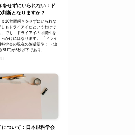
瞬きをせずにいられない：ド
の判断となりますか？
まま10秒間瞬きをせずにいられな
ずしもドライアイだというわけで
ん。でも、ドライアイの可能性を
きっかけにはなります。 「ドライ
眼科学会の現在の診断基準： ・涙
BUT)が5秒以下であり、...
0日
イについて：日本眼科学会