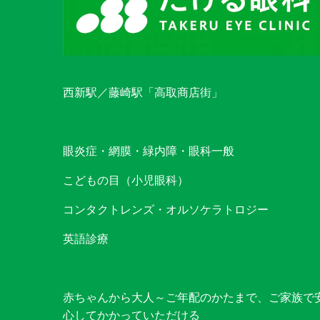
西新駅／藤崎駅「高取商店街」
眼炎症・網膜・緑内障・眼科一般
こどもの目（小児眼科）
コンタクトレンズ・オルソケラトロジー
英語診療
赤ちゃんから大人～ご年配のかたまで、ご家族で
心してかかっていただける