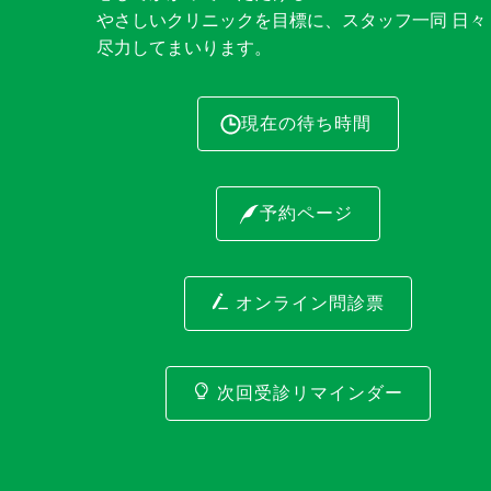
やさしいクリニックを目標に、スタッフ一同 日々
尽力してまいります。
現在の待ち時間
予約ページ
オンライン問診票
次回受診リマインダー