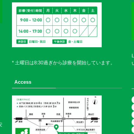
* 土曜日は8:30過ぎから診療を開始しています。
Access
安