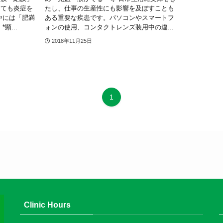
とても炎症を
たし、仕事の生産性にも影響を及ぼすことも
中には「肥満
ある重要な疾患です。パソコンやスマートフ
顕...
ォンの使用、コンタクトレンズ装用中の違...
2018年11月25日
1
Clinic Hours