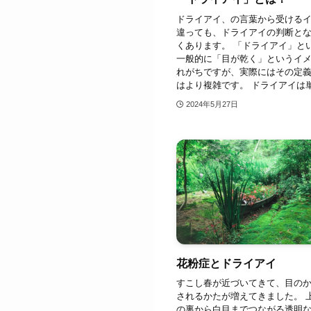
ドライアイ、の言葉から受ける
違っても、ドライアイの判断と
くあります。 「ドライアイ」と
一般的に「目が乾く」というイ
れがちですが、実際にはその定
はより複雑です。 ドライアイは単に
2024年5月27日
花粉症とドライアイ
すこし春が近づいてきて、目の
されるかたが増えてきました。 
の裏から白目までつながる透明