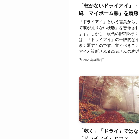
「乾かないドライアイ」：
縁「マイボーム腺」を清潔
「ドライアイ」という言葉から
て涙が足りない状態」を想像さ
ます。しかし、現代の眼科医学
は、「ドライアイ」の一般的な
きく覆すものです。驚くべきこ
アイと診断される患者さんの約8割
2025年4月8日
「乾く」「ドライ」ではな
「ドライアイ」とは？