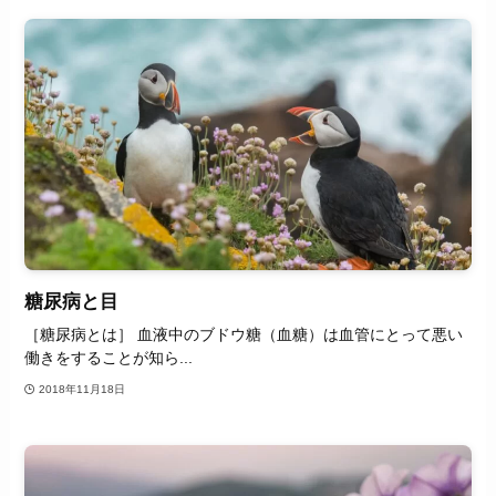
糖尿病と目
［糖尿病とは］ 血液中のブドウ糖（血糖）は血管にとって悪い
働きをすることが知ら...
2018年11月18日