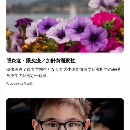
眼炎症・眼免疫／加齢黄斑変性
研修医終了後大学院生となり九大生体防御医学研究所での基礎
免疫学の研究が一段落...
2018年11月16日