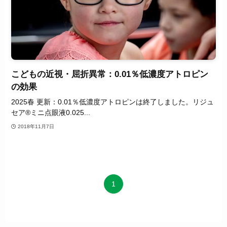
こどもの近視・屈折異常：0.01％低濃度アトロピン
の効果
2025春 更新：0.01％低濃度アトロピンは終了しました。リジュ
セア®ミニ点眼液0.025...
2018年11月7日
1