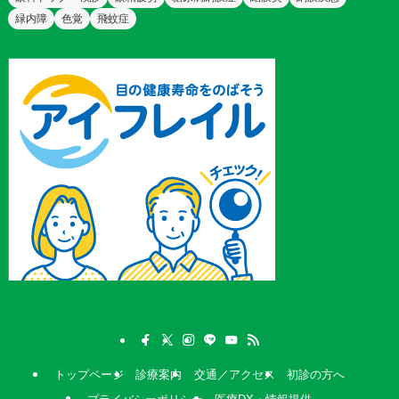
緑内障
色覚
飛蚊症
トップページ
診療案内
交通／アクセス
初診の方へ