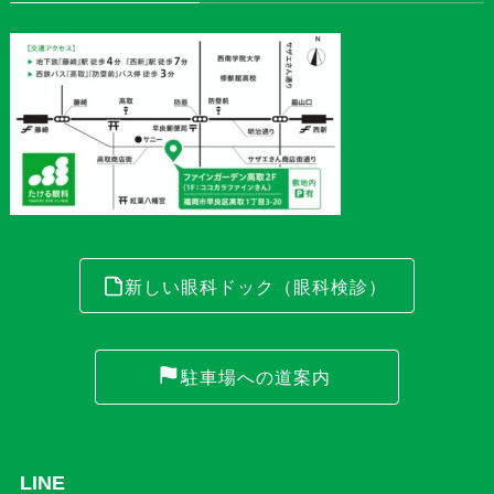
新しい眼科ドック（眼科検診）
駐車場への道案内
LINE