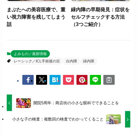
まぶたへの美容医療で、重
緑内障の早期発見：症状を
い視力障害を残してしまう
セルフチェックする方法
話
（3つご紹介）
よみもの／最新情報
レーシック／ICL手術後の目
白内障
緑内障
開院5周年：商店街の小さな眼科でできることを
小さな子の検査：複数回の検査でわかってくること