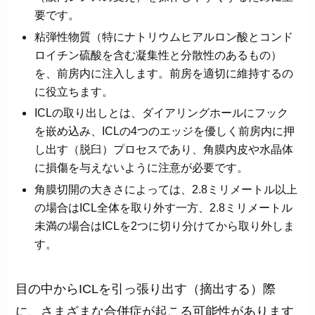
要です。
粘弾性物質（特にナトリウムヒアルロン酸とコンド
ロイチン硫酸を含む凝集性と分散性のあるもの）
を、前房内に注入します。前房を適切に維持するの
に役立ちます。
ICLの取り出しとは、ダイアリングホールにフック
を嵌め込み、ICLの4つのエッジを優しく前房内に押
し出す（脱臼）プロセスであり、角膜内皮や水晶体
に損傷を与えないように注意が必要です。
角膜切開の大きさによっては、2.8ミリメートル以上
の場合はICL全体を取り外す一方、2.8ミリメートル
未満の場合はICLを2つに切り分けてから取り外しま
す。
目の中からICLを引っ張り出す（摘出する）際
に、さまざまな合併症が起こる可能性があります