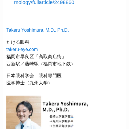
mology/fullarticle/2498860
Takeru Yoshimura, M.D., Ph.D.
たける眼科
takeru-eye.com
福岡市早良区「高取商店街」
西新駅／藤崎駅（福岡市地下鉄）
日本眼科学会 眼科専門医
医学博士（九州大学）