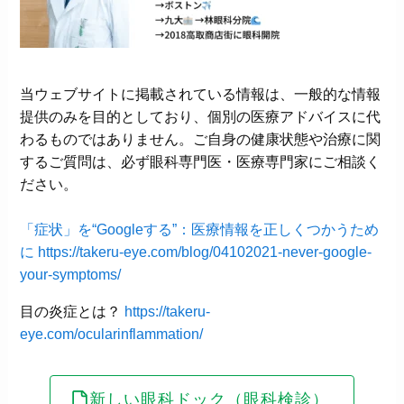
当ウェブサイトに掲載されている情報は、一般的な情報
提供のみを目的としており、個別の医療アドバイスに代
わるものではありません。ご自身の健康状態や治療に関
するご質問は、必ず眼科専門医・医療専門家にご相談く
ださい。
「症状」を“Googleする”：医療情報を正しくつかうため
に
https://takeru-eye.com/blog/04102021-never-google-
your-symptoms/
目の炎症とは？
https://takeru-
eye.com/ocularinflammation/
新しい眼科ドック（眼科検診）