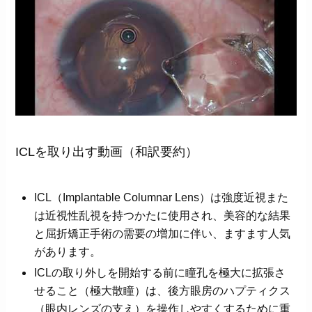
ICLを取り出す動画（和訳要約）
ICL（Implantable Columnar Lens）は強度近視また
は近視性乱視を持つかたに使用され、美容的な結果
と屈折矯正手術の需要の増加に伴い、ますます人気
があります。
ICLの取り外しを開始する前に瞳孔を極大に拡張さ
せること（極大散瞳）は、後方眼房のハプティクス
（眼内レンズの支え）を操作しやすくするために重