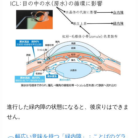
進行した緑内障の状態になると、後戻りはできま
せん。
幅広い意味を持つ「緑内障」：ことばのグラ