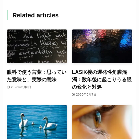
Related articles
眼科で使う言葉：思ってい
LASIK後の遅発性角膜混
た意味と、実際の意味
濁：数年後に起こりうる眼
の変化と対処
2026年5月8日
2026年5月7日