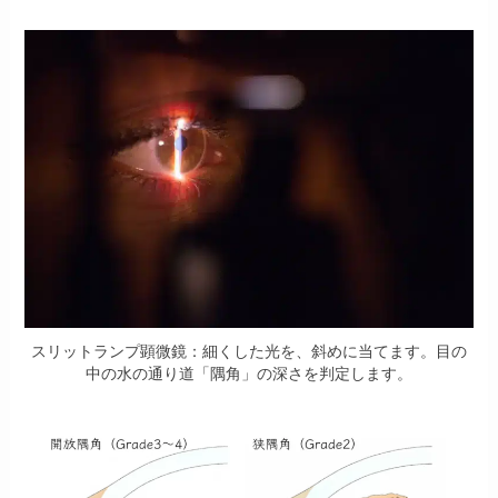
スリットランプ顕微鏡：細くした光を、斜めに当てます。目の
中の水の通り道「隅角」の深さを判定します。