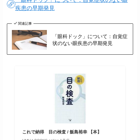
「眼科ドック」について：自覚症状のない眼
疾患の早期発見
関連記事
「眼科ドック」について：自覚症
状のない眼疾患の早期発見
これで納得 目の検査 / 飯島裕幸 【本】