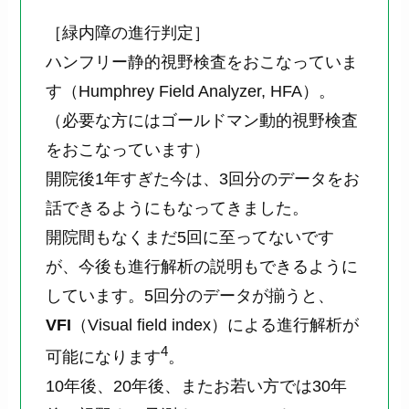
［緑内障の進行判定］
ハンフリー静的視野検査をおこなっていま
す（Humphrey Field Analyzer, HFA）。
（必要な方にはゴールドマン動的視野検査
をおこなっています）
開院後1年すぎた今は、3回分のデータをお
話できるようにもなってきました。
開院間もなくまだ5回に至ってないです
が、今後も進行解析の説明もできるように
しています。5回分のデータが揃うと、
VFI
（Visual field index）による進行解析が
4
可能になります
。
10年後、20年後、またお若い方では30年