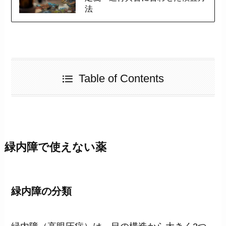
法
Table of Contents
緑内障で使えない薬
緑内障の分類