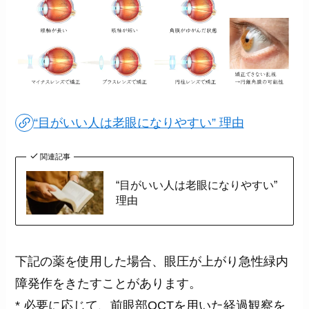
“目がいい人は老眼になりやすい” 理由
関連記事
“目がいい人は老眼になりやすい”
理由
下記の薬を使用した場合、眼圧が上がり急性緑内
障発作をきたすことがあります。
* 必要に応じて、前眼部OCTを用いた経過観察を