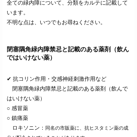
全ての緑内障について、分類をカルテに記載して
います。
不明な点は、いつでもお尋ねください。
閉塞隅角緑内障禁忌と記載のある薬剤（飲ん
ではいけない薬）
✔ 抗コリン作用・交感神経刺激作用など
閉塞隅角緑内障禁忌と記載のある薬剤（飲んで
はいけない薬）
○ 感冒薬
○ 鎮痛薬
ロキソニン：
同名の市販薬に、抗ヒスタミン薬の成