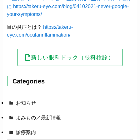
に
https://takeru-eye.com/blog/04102021-never-google-
your-symptoms/
目の炎症とは？
https://takeru-
eye.com/ocularinflammation/
新しい眼科ドック（眼科検診）
Categories
お知らせ
よみもの／最新情報
診療案内