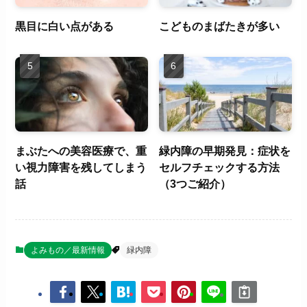
黒目に白い点がある
こどものまばたきが多い
まぶたへの美容医療で、重
緑内障の早期発見：症状を
い視力障害を残してしまう
セルフチェックする方法
話
（3つご紹介）
よみもの／最新情報
緑内障