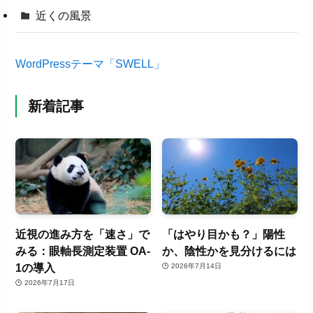
近くの風景
WordPressテーマ「SWELL」
新着記事
近視の進み方を「速さ」で
「はやり目かも？」陽性
みる：眼軸長測定装置 OA-
か、陰性かを見分けるには
1の導入
2026年7月14日
2026年7月17日