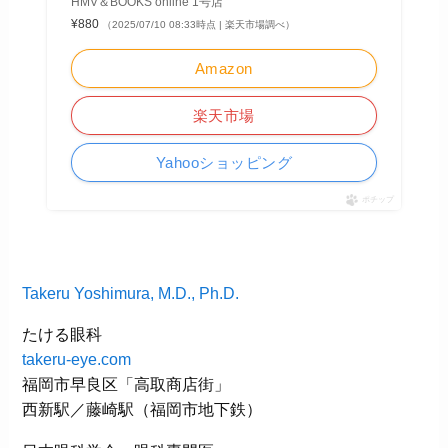
HMV＆BOOKS online 1号店
¥880
（2025/07/10 08:33時点 | 楽天市場調べ）
Amazon
楽天市場
Yahooショッピング
ポチップ
Takeru Yoshimura, M.D., Ph.D.
たける眼科
takeru-eye.com
福岡市早良区「高取商店街」
西新駅／藤崎駅（福岡市地下鉄）