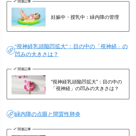
関連記事
妊娠中・授乳中：緑内障の管理
“視神経乳頭陥凹拡大”：目の中の「視神経」の
凹みの大きさは？
関連記事
“視神経乳頭陥凹拡大”：目の中の
「視神経」の凹みの大きさは？
緑内障の点眼と間質性肺炎
関連記事