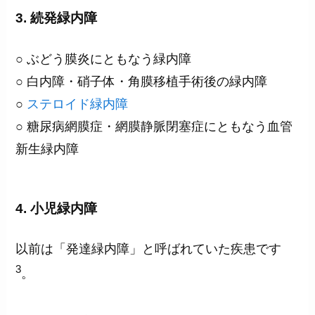
3. 続発緑内障
○ ぶどう膜炎にともなう緑内障
○ 白内障・硝子体・角膜移植手術後の緑内障
○
ステロイド緑内障
○ 糖尿病網膜症・網膜静脈閉塞症にともなう血管
新生緑内障
4. 小児緑内障
以前は「発達緑内障」と呼ばれていた疾患です
3
。