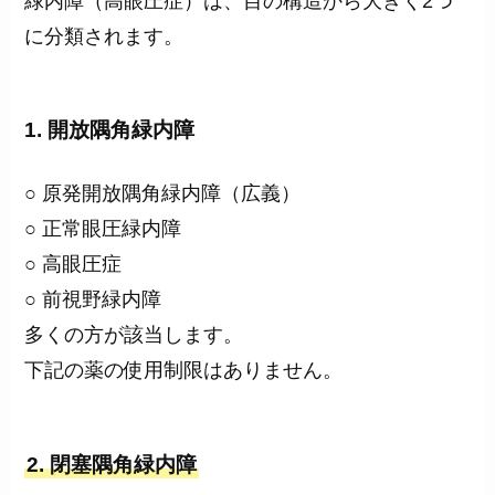
緑内障（高眼圧症）は、目の構造から大きく2つ
に分類されます。
1. 開放隅角緑内障
○ 原発開放隅角緑内障（広義）
○ 正常眼圧緑内障
○ 高眼圧症
○ 前視野緑内障
多くの方が該当します。
下記の薬の使用制限はありません。
2. 閉塞隅角緑内障