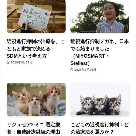
近視進行抑制の治療を、こ
近視進行抑制メガネ、日本
どもと家族で決める：
でも始まりました
SDMという考え方
（MiYOSMART・
Stellest）
2026年6月28日
2026年5月25日
リジュセア®ミニ 選定療
こどもの近視進行抑制：ど
養：自費診療継続の理由
の治療法を選ぶか？