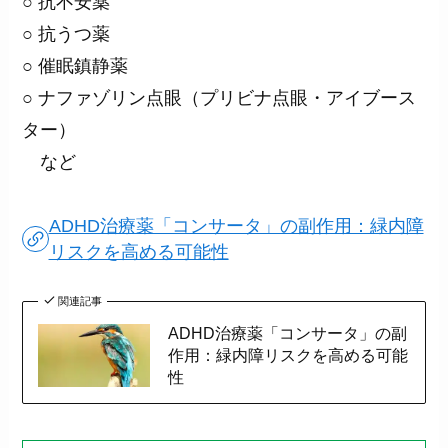
○ 抗不安薬
○ 抗うつ薬
○ 催眠鎮静薬
○ ナファゾリン点眼（プリビナ点眼・アイブース
ター）
など
ADHD治療薬「コンサータ」の副作用：緑内障
リスクを高める可能性
関連記事
ADHD治療薬「コンサータ」の副
作用：緑内障リスクを高める可能
性