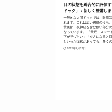
目の状態を総合的に評価す
ドック」：新しく整備しま
一般的な人間ドックでは、眼底
れます。これは広い網膜のうち
黄斑部、視神経を含む狭い部分
なっています。 「最近、スマー
字が見づらい」「夕方になると
といった症状があっても、多くの方
2025年7月13日