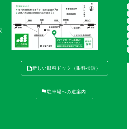
安
新しい眼科ドック（眼科検診）
駐車場への道案内