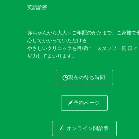
英語診療
赤ちゃんから大人～ご年配のかたまで、ご家族で
心してかかっていただける
やさしいクリニックを目標に、スタッフ一同 日々
尽力してまいります。
現在の待ち時間
予約ページ
オンライン問診票