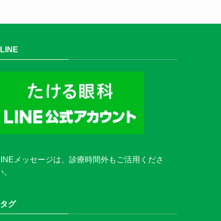
LINE
LINEメッセージ
は、診療時間外もご活用くださ
い。
タグ