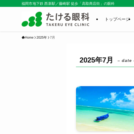
福岡市地下鉄 西新駅／藤崎駅 徒歩「高取商店街」の眼科
トップページ
Home
2025年
7月
2025年7月
– date 