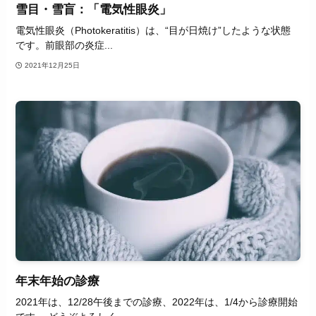
雪目・雪盲：「電気性眼炎」
電気性眼炎（Photokeratitis）は、“目が日焼け”したような状態
です。前眼部の炎症...
2021年12月25日
年末年始の診療
2021年は、12/28午後までの診療、2022年は、1/4から診療開始