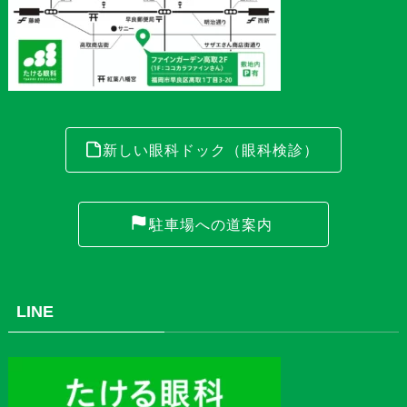
新しい眼科ドック（眼科検診）
駐車場への道案内
LINE