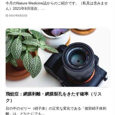
今月のNature Medicine誌からのご紹介です。（私見は含みませ
ん）2021年8月現在、...
2021年8月22日
飛蚊症：網膜剥離・網膜裂孔をきたす確率（リス
ク）
目の中のゼリー（硝子体）の正常な変化である「後部硝子体剥
離」は、どなたにでも...