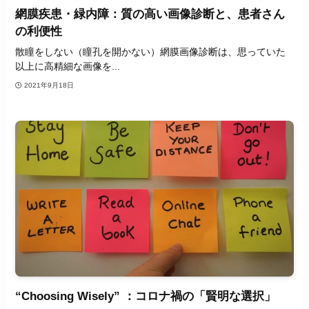
網膜疾患・緑内障：質の高い画像診断と、患者さん
の利便性
散瞳をしない（瞳孔を開かない）網膜画像診断は、思っていた
以上に高精細な画像を...
2021年9月18日
“Choosing Wisely” ：コロナ禍の「賢明な選択」