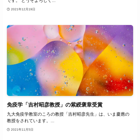
です。 どうぞよろしく...
2021年12月19日
免疫学「吉村昭彦教授」の紫綬褒章受賞
九大免疫学教室のころの教授「吉村昭彦先生」は、いま慶應の
教授をされています。...
2021年11月5日