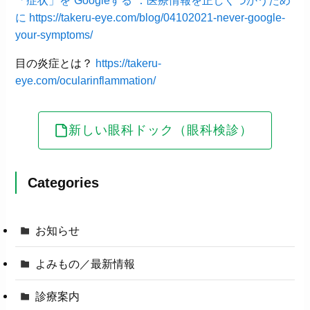
に
https://takeru-eye.com/blog/04102021-never-google-
your-symptoms/
目の炎症とは？
https://takeru-
eye.com/ocularinflammation/
新しい眼科ドック（眼科検診）
Categories
お知らせ
よみもの／最新情報
診療案内