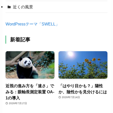
近くの風景
WordPressテーマ「SWELL」
新着記事
近視の進み方を「速さ」で
「はやり目かも？」陽性
みる：眼軸長測定装置 OA-
か、陰性かを見分けるには
1の導入
2026年7月14日
2026年7月17日