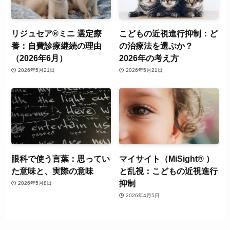
リジュセア®ミニ 選定療
こどもの近視進行抑制：ど
養：自費診療継続の理由
の治療法を選ぶか？
（2026年6月）
2026年の考え方
2026年5月21日
2026年5月21日
眼科で使う言葉：思ってい
マイサイト（MiSight® ）
た意味と、実際の意味
と乱視：こどもの近視進行
抑制
2026年5月8日
2026年4月5日