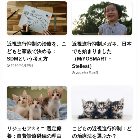
近視進行抑制の治療を、こ
近視進行抑制メガネ、日本
どもと家族で決める：
でも始まりました
SDMという考え方
（MiYOSMART・
Stellest）
2026年6月28日
2026年5月25日
リジュセア®ミニ 選定療
こどもの近視進行抑制：ど
養：自費診療継続の理由
の治療法を選ぶか？