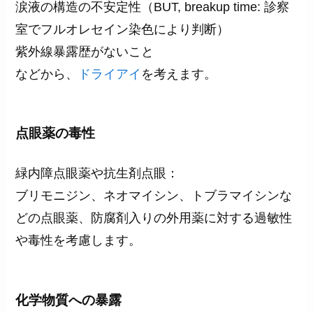
涙液の構造の不安定性（BUT, breakup time: 診察
室でフルオレセイン染色により判断）
紫外線暴露歴がないこと
などから、
ドライアイ
を考えます。
点眼薬の毒性
緑内障点眼薬や抗生剤点眼：
ブリモニジン、ネオマイシン、トブラマイシンな
どの点眼薬、防腐剤入りの外用薬に対する過敏性
や毒性を考慮します。
化学物質への暴露