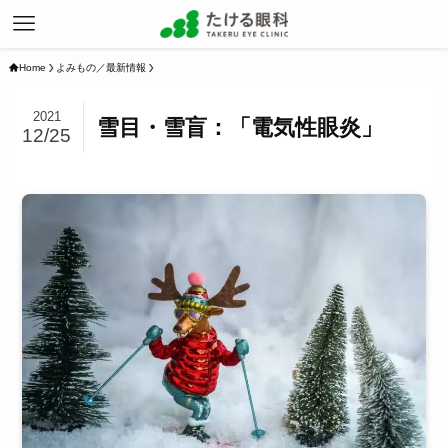
Home
よみもの／最新情報
2021
雪目・雪盲：「電気性眼炎」
12/25