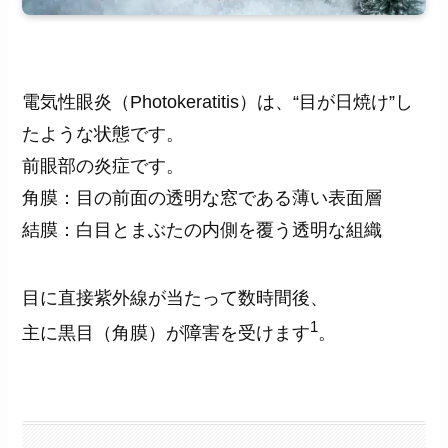
電気性眼炎（Photokeratitis）は、“目が日焼け”し
たような状態です。
前眼部の炎症です。
角膜：目の前面の透明な窓である薄い表面層
結膜：白目とまぶたの内側を覆う透明な組織
目に直接紫外線が当たって数時間後、
1
主に黒目（角膜）が障害を受けます
。