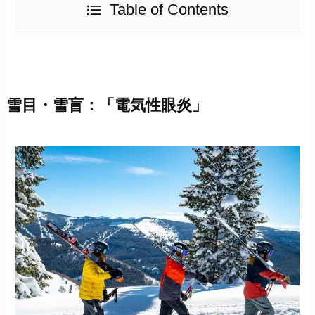
Table of Contents
雪目・雪盲：「電気性眼炎」