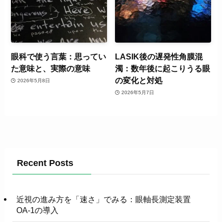
眼科で使う言葉：思ってい
LASIK後の遅発性角膜混
た意味と、実際の意味
濁：数年後に起こりうる眼
の変化と対処
2026年5月8日
2026年5月7日
Recent Posts
近視の進み方を「速さ」でみる：眼軸長測定装置
OA-1の導入