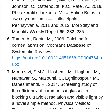
Johnson, C., Osterhoudt, K.C., Patel, A., 2016.
Photokeratitis Linked to Metal Halide Bulbs in
Two Gymnasiums — Philadelphia,
Pennsylvania, 2011 and 2013. Morbidity and
Mortality Weekly Report 65, 282–285.
Turner, A., Rabiu, M., 2006. Patching for
corneal abrasion. Cochrane Database of
Systematic Reviews.
https://doi.org/10.1002/14651858.CD004764.p
ub2
Mortazavi, S.M.J., Hashemi, M., Haghani, M.,
Namavar, S., Masoumi, S., Eghlidospour, M.,
Daneshmandi, H., 2014. Screening study of
the efficiency of common sunglasses in
blocking ultraviolet radiation and visible light by
a novel simple method. Physica Medica: