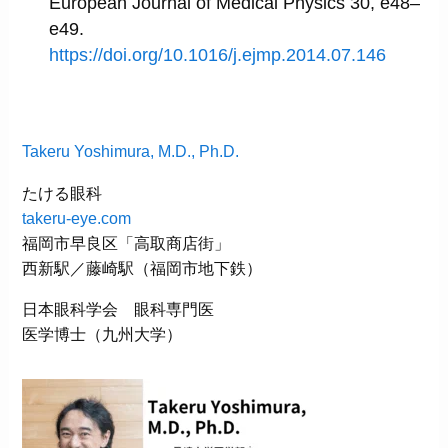
European Journal of Medical Physics 30, e48–
e49.
https://doi.org/10.1016/j.ejmp.2014.07.146
Takeru Yoshimura, M.D., Ph.D.
たける眼科
takeru-eye.com
福岡市早良区「高取商店街」
西新駅／藤崎駅（福岡市地下鉄）
日本眼科学会 眼科専門医
医学博士（九州大学）