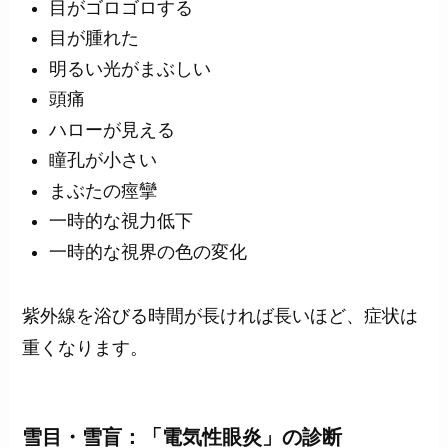
目がゴロゴロする
目が腫れた
明るい光がまぶしい
頭痛
ハローが見える
瞳孔が小さい
まぶたの痙攣
一時的な視力低下
一時的な視界の色の変化
紫外線を浴びる時間が長ければ長いほど、症状は
重くなります。
雪目・雪盲：「電気性眼炎」の診断