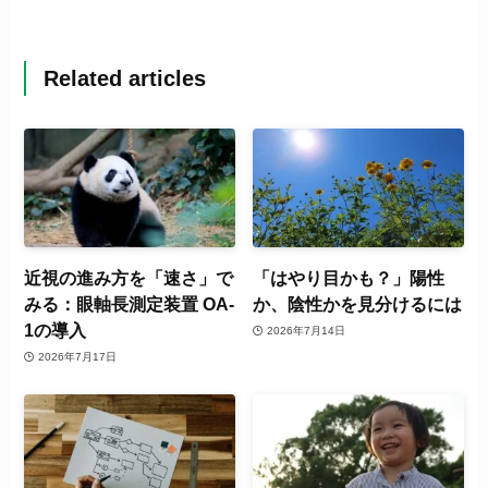
Related articles
近視の進み方を「速さ」で
「はやり目かも？」陽性
みる：眼軸長測定装置 OA-
か、陰性かを見分けるには
1の導入
2026年7月14日
2026年7月17日