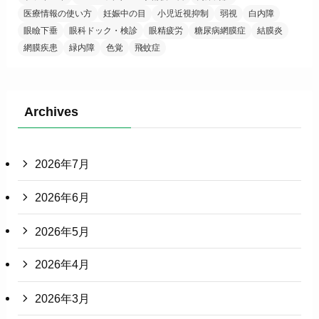
医療情報の使い方
妊娠中の目
小児近視抑制
弱視
白内障
眼瞼下垂
眼科ドック・検診
眼精疲労
糖尿病網膜症
結膜炎
網膜疾患
緑内障
色覚
飛蚊症
Archives
2026年7月
2026年6月
2026年5月
2026年4月
2026年3月