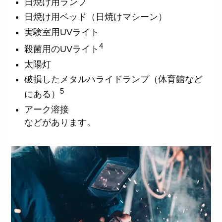
日焼け用ランプ
日焼け用ベッド（日焼けマシーン）
実験室用UVライト
4
殺菌用のUVライト
太陽灯
破損したメタルハライドランプ（体育館など
5
にある）
アーク溶接
などがあります。