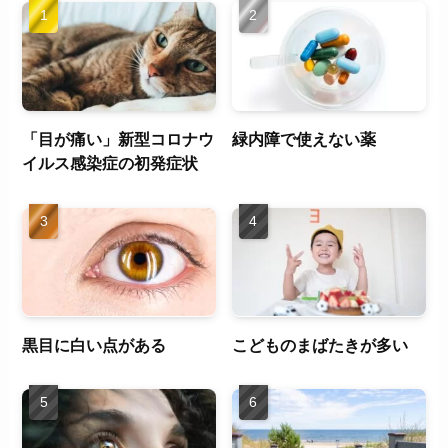
「目が痛い」新型コロナウ
緑内障で使えない薬
イルス感染症の初発症状
黒目に白い点がある
こどものまばたきが多い