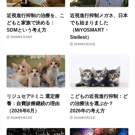
近視進行抑制の治療を、こ
近視進行抑制メガネ、日本
どもと家族で決める：
でも始まりました
SDMという考え方
（MiYOSMART・
Stellest）
2026年6月28日
2026年5月25日
リジュセア®ミニ 選定療
こどもの近視進行抑制：ど
養：自費診療継続の理由
の治療法を選ぶか？
（2026年6月）
2026年の考え方
2026年5月21日
2026年5月21日