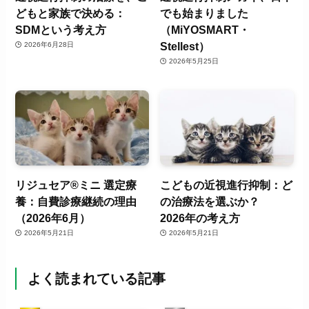
どもと家族で決める：
でも始まりました
SDMという考え方
（MiYOSMART・
Stellest）
2026年6月28日
2026年5月25日
リジュセア®ミニ 選定療
こどもの近視進行抑制：ど
養：自費診療継続の理由
の治療法を選ぶか？
（2026年6月）
2026年の考え方
2026年5月21日
2026年5月21日
よく読まれている記事