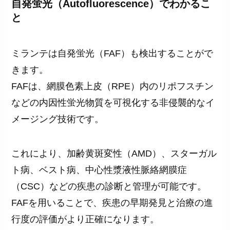
自発蛍光（Autofluorescence）でわかるこ
と
ミランテは自発蛍光（FAF）も検出することがで
きます。
FAFは、網膜色素上皮（RPE）内のリポフスチン
などの内因性蛍光物質を可視化する非侵襲的なイ
メージング技術です。
これにより、加齢黄斑変性（AMD）、スターガル
ト病、ベスト病、中心性漿液性脈絡網膜症
（CSC）などの疾患の診断と管理が可能です。
FAFを用いることで、疾患の早期発見と治療の進
行度の評価がより正確になります。