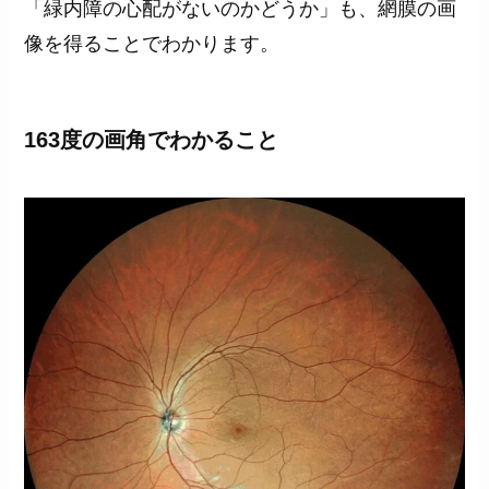
「緑内障の心配がないのかどうか」も、網膜の画
像を得ることでわかります。
163度の画角でわかること