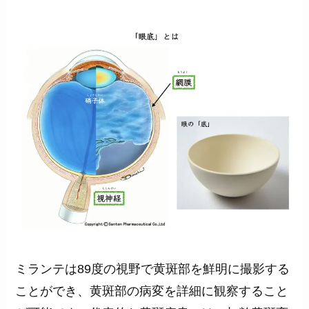
ミランテは89度の視野で黄斑部を鮮明に撮影する
ことができ、黄斑部の病変を詳細に観察すること