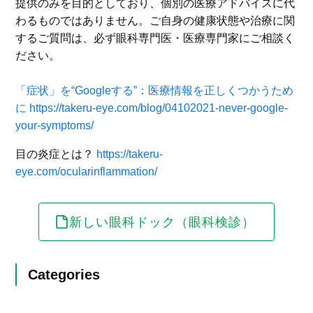
提供のみを目的としており、個別の医療アドバイスに代
わるものではありません。ご自身の健康状態や治療に関
するご質問は、必ず眼科専門医・医療専門家にご相談く
ださい。
「症状」を“Googleする”：医療情報を正しくつかうため
に
https://takeru-eye.com/blog/04102021-never-google-
your-symptoms/
目の炎症とは？
https://takeru-
eye.com/ocularinflammation/
新しい眼科ドック（眼科検診）
Categories