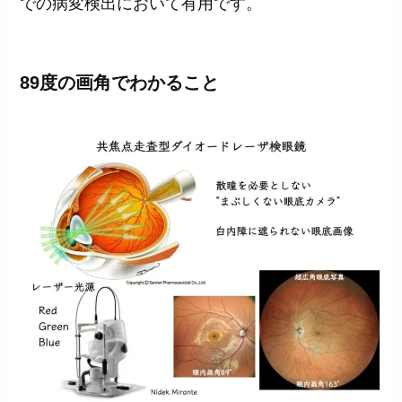
での病変検出において有用です。
89度の画角でわかること