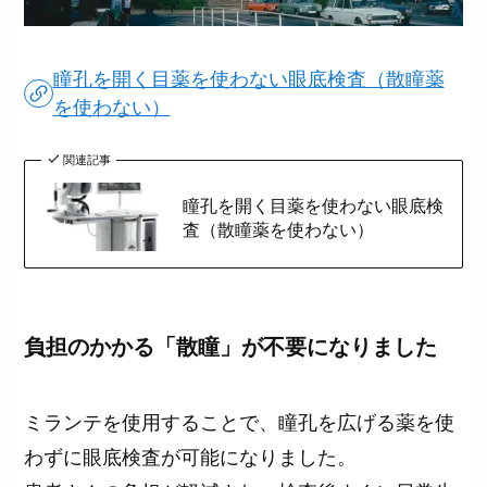
瞳孔を開く目薬を使わない眼底検査（散瞳薬
を使わない）
関連記事
瞳孔を開く目薬を使わない眼底検
査（散瞳薬を使わない）
負担のかかる「散瞳」が不要になりました
ミランテを使用することで、瞳孔を広げる薬を使
わずに眼底検査が可能になりました。