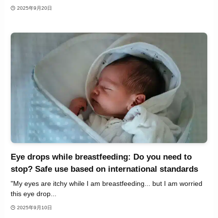
2025年9月20日
Eye drops while breastfeeding: Do you need to
stop? Safe use based on international standards
"My eyes are itchy while I am breastfeeding... but I am worried
this eye drop...
2025年9月10日