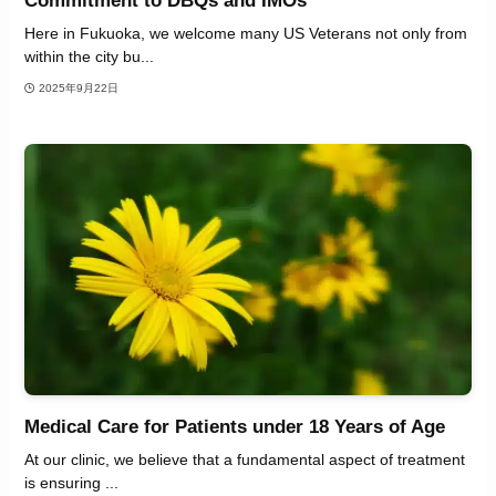
Commitment to DBQs and IMOs
Here in Fukuoka, we welcome many US Veterans not only from
within the city bu...
2025年9月22日
Medical Care for Patients under 18 Years of Age
At our clinic, we believe that a fundamental aspect of treatment
is ensuring ...