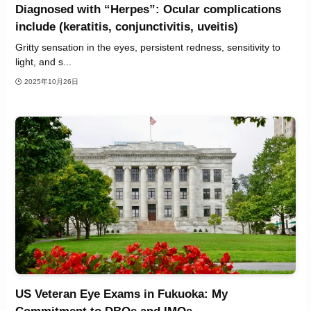
Diagnosed with “Herpes”: Ocular complications
include (keratitis, conjunctivitis, uveitis)
Gritty sensation in the eyes, persistent redness, sensitivity to
light, and s...
2025年10月26日
US Veteran Eye Exams in Fukuoka: My