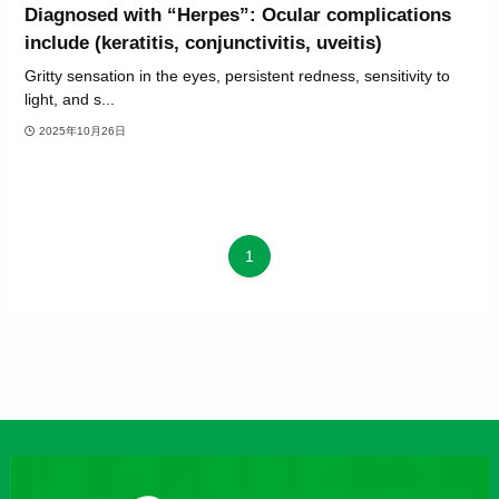
Diagnosed with “Herpes”: Ocular complications
include (keratitis, conjunctivitis, uveitis)
Gritty sensation in the eyes, persistent redness, sensitivity to
light, and s...
2025年10月26日
1