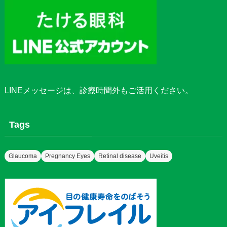
LINEメッセージ
は、診療時間外もご活用ください。
Tags
Glaucoma
Pregnancy Eyes
Retinal disease
Uveitis