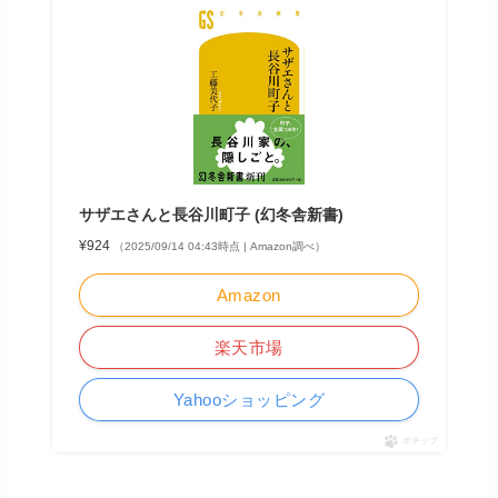
サザエさんと長谷川町子 (幻冬舎新書)
¥924
（2025/09/14 04:43時点 | Amazon調べ）
Amazon
楽天市場
Yahooショッピング
ポチップ