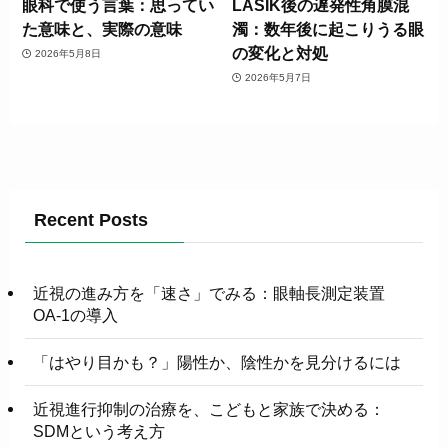
眼科で使う言葉：思ってい
LASIK後の遅発性角膜混
た意味と、実際の意味
濁：数年後に起こりうる眼
の変化と対処
2026年5月8日
2026年5月7日
Recent Posts
近視の進み方を「速さ」でみる：眼軸長測定装置
OA-1の導入
「はやり目かも？」陽性か、陰性かを見分けるには
近視進行抑制の治療を、こどもと家族で決める：
SDMという考え方