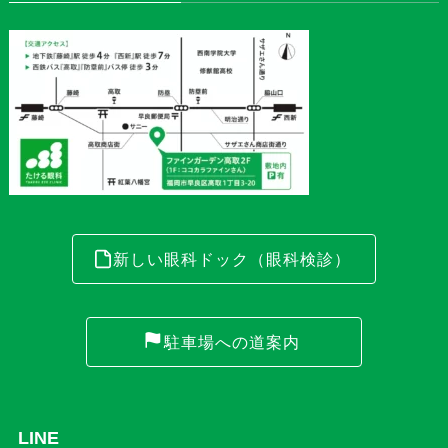
新しい眼科ドック（眼科検診）
駐車場への道案内
LINE