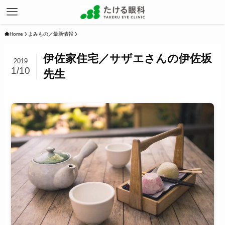
Home
よみもの／最新情報
伊佐家住宅／サザエさんの伊佐坂
2019
1/10
先生