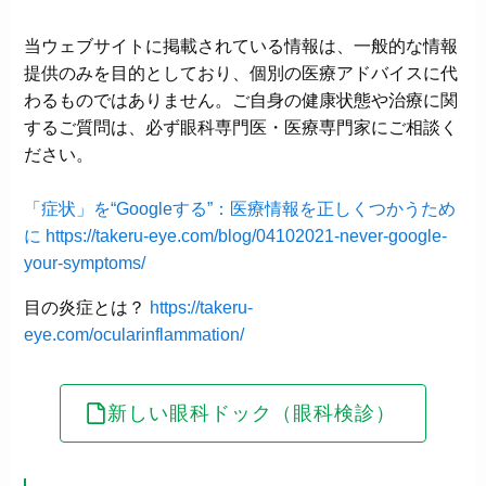
当ウェブサイトに掲載されている情報は、一般的な情報
提供のみを目的としており、個別の医療アドバイスに代
わるものではありません。ご自身の健康状態や治療に関
するご質問は、必ず眼科専門医・医療専門家にご相談く
ださい。
「症状」を“Googleする”：医療情報を正しくつかうため
に
https://takeru-eye.com/blog/04102021-never-google-
your-symptoms/
目の炎症とは？
https://takeru-
eye.com/ocularinflammation/
新しい眼科ドック（眼科検診）