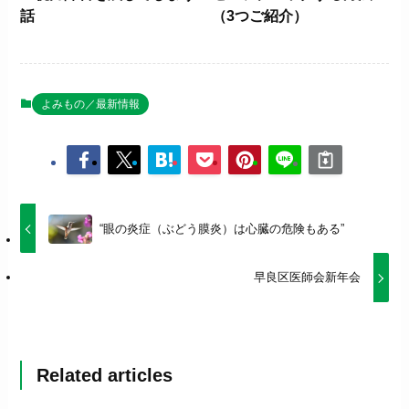
話
（3つご紹介）
よみもの／最新情報
“眼の炎症（ぶどう膜炎）は心臓の危険もある”
早良区医師会新年会
Related articles