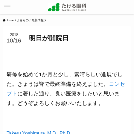
Home
よみもの／最新情報
2018
明日が開院日
10/16
研修を始めて1か月と少し、素晴らしい進展でし
た。きょうは皆で最終準備を終えました。
コンセ
プト
に著した通り、良い医療をしたいと思いま
す。どうぞよろしくお願いいたします。
Takeru Yoshimura, M.D., Ph.D.