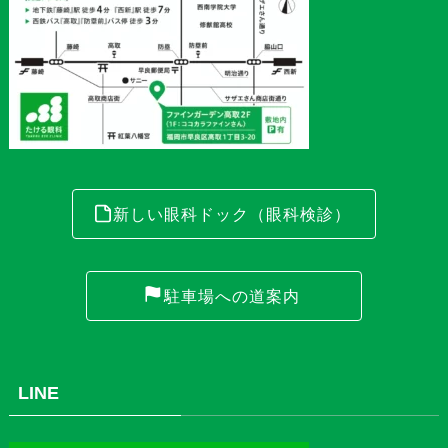
新しい眼科ドック（眼科検診）
駐車場への道案内
LINE