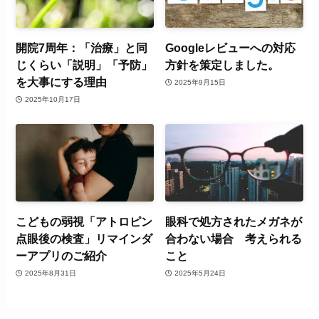
開院7周年：「治療」と同
Googleレビューへの対応
じくらい「説明」「予防」
方針を策定しました。
を大事にする理由
2025年9月15日
2025年10月17日
こどもの弱視「アトロピン
眼科で処方されたメガネが
点眼後の検査」リマインダ
合わない場合 考えられる
ーアプリのご紹介
こと
2025年8月31日
2025年5月24日