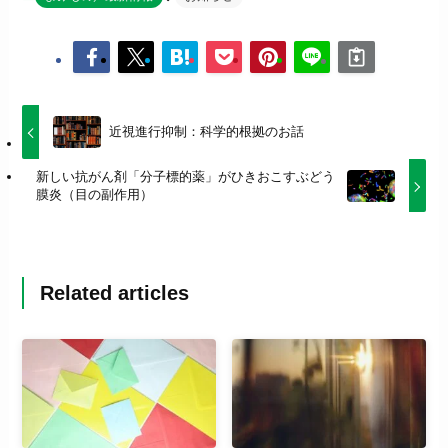
近視進行抑制：科学的根拠のお話
新しい抗がん剤「分子標的薬」がひきおこすぶどう
膜炎（目の副作用）
Related articles