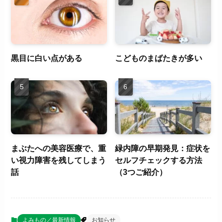
黒目に白い点がある
こどものまばたきが多い
まぶたへの美容医療で、重
緑内障の早期発見：症状を
い視力障害を残してしまう
セルフチェックする方法
話
（3つご紹介）
よみもの／最新情報
お知らせ