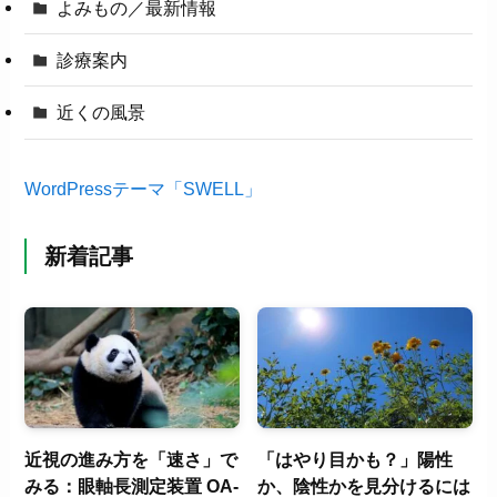
よみもの／最新情報
診療案内
近くの風景
WordPressテーマ「SWELL」
新着記事
近視の進み方を「速さ」で
「はやり目かも？」陽性
みる：眼軸長測定装置 OA-
か、陰性かを見分けるには