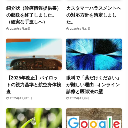
紹介状（診療情報提供書）
カスタマーハラスメントへ
の郵送を終了しました。
の対応方針を策定しまし
（確実な手渡しへ）
た。
2026年3月28日
2026年3月27日
【2025年改正】パイロッ
眼科で「薬だけください」
トの視力基準と航空身体検
が難しい理由─オンライン
査
診療と医師法の壁
2025年11月20日
2025年11月4日