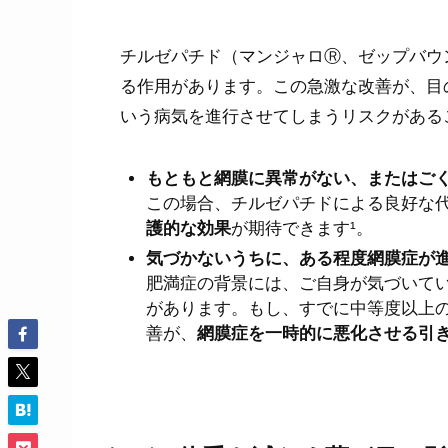
チルゼパチド（マンジャロⓇ、ゼップバウ
る作用があります。この急激な改善が、目
いう病気を進行させてしまうリスクがある
もともと網膜に異常がない、またはご
この場合、チルゼパチドによる良好な
護的な効果
が期待できます¹。
気づかないうちに、ある程度網膜症が
肥満症の背景には、ご自身が気づいて
があります。もし、すでに中等度以上
善が、
網膜症を一時的に悪化させる引