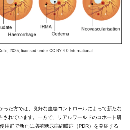
ells, 2025, licensed under CC BY 4.0 International.
かった方では、良好な血糖コントロールによって新たな
報告されています。一方で、リアルワールドのコホート研
ゼパチド使用群で新たに増殖糖尿病網膜症（PDR）を発症する