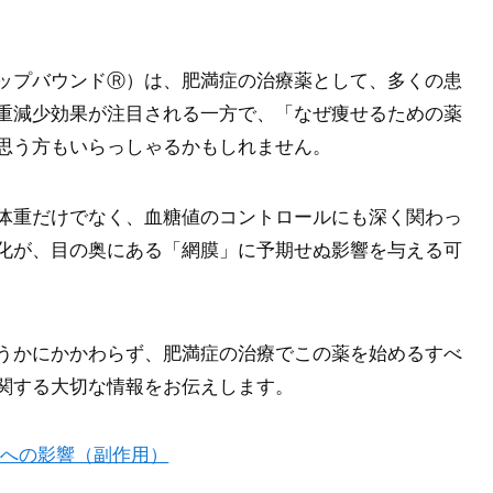
ップバウンドⓇ）は、肥満症の治療薬として、多くの患
重減少効果が注目される一方で、「なぜ痩せるための薬
思う方もいらっしゃるかもしれません。
体重だけでなく、血糖値のコントロールにも深く関わっ
化が、目の奥にある「網膜」に予期せぬ影響を与える可
うかにかかわらず、肥満症の治療でこの薬を始めるすべ
関する大切な情報をお伝えします。
症への影響（副作用）