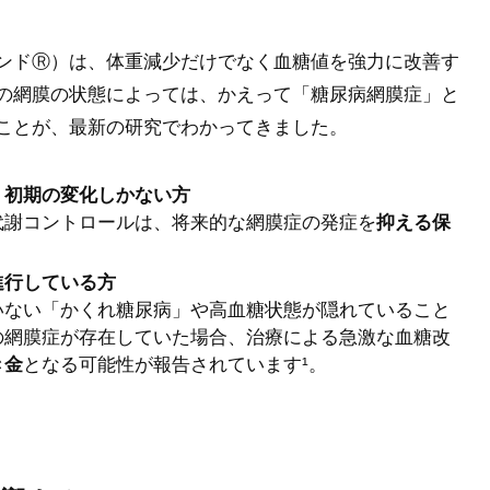
ンドⓇ）は、体重減少だけでなく血糖値を強力に改善す
の網膜の状態によっては、かえって「糖尿病網膜症」と
ことが、最新の研究でわかってきました。
く初期の変化しかない方
代謝コントロールは、将来的な網膜症の発症を
抑える保
進行している方
いない「かくれ糖尿病」や高血糖状態が隠れていること
の網膜症が存在していた場合、治療による急激な血糖改
き金
となる可能性が報告されています¹。