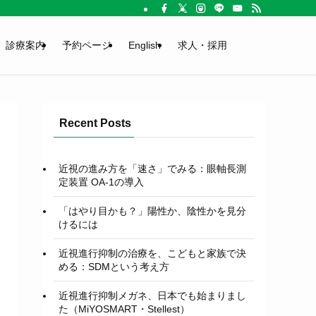
診療案内
予約ページ
English
求人・採用
Recent Posts
近視の進み方を「速さ」でみる：眼軸長測
定装置 OA-1の導入
「はやり目かも？」陽性か、陰性かを見分
けるには
近視進行抑制の治療を、こどもと家族で決
める：SDMという考え方
近視進行抑制メガネ、日本でも始まりまし
た（MiYOSMART・Stellest）