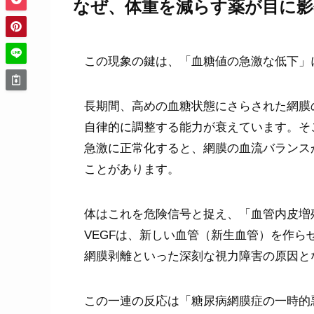
なぜ、体重を減らす薬が目に影
この現象の鍵は、「血糖値の急激な低下」
長期間、高めの血糖状態にさらされた網膜
自律的に調整する能力が衰えています。そ
急激に正常化すると、網膜の血流バランス
ことがあります。
体はこれを危険信号と捉え、「血管内皮増
VEGFは、新しい血管（新生血管）を作
網膜剥離といった深刻な視力障害の原因と
この一連の反応は「糖尿病網膜症の一時的悪化（Early W