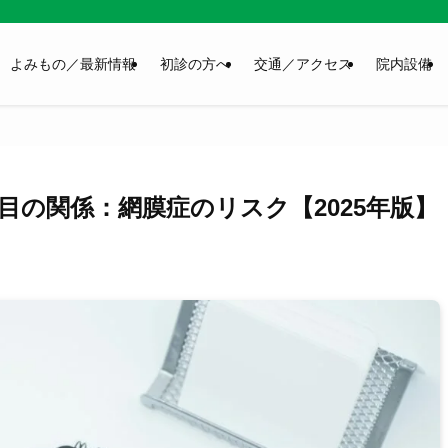
よみもの／最新情報
初診の方へ
交通／アクセス
院内設備
目の関係：網膜症のリスク【2025年版】