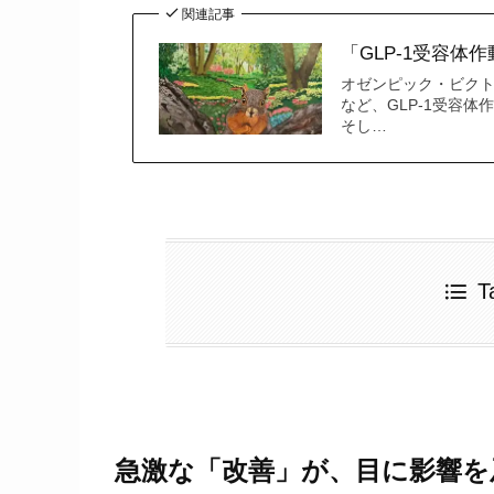
関連記事
「GLP-1受容
オゼンピック・ビク
など、GLP-1受容
そし…
T
急激な「改善」が、目に影響を