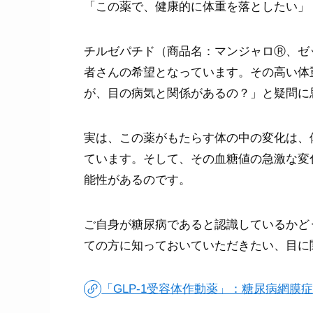
「この薬で、健康的に体重を落としたい」
チルゼパチド（商品名：マンジャロⓇ、ゼ
者さんの希望となっています。その高い体
が、目の病気と関係があるの？」と疑問に
実は、この薬がもたらす体の中の変化は、
ています。そして、その血糖値の急激な変
能性があるのです。
ご自身が糖尿病であると認識しているかど
ての方に知っておいていただきたい、目に
「GLP-1受容体作動薬」：糖尿病網膜