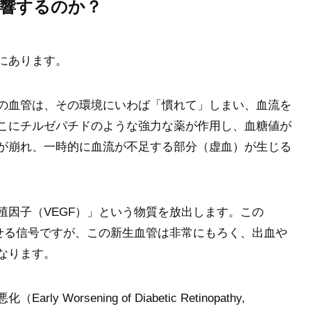
響するのか？
にあります。
の血管は、その環境にいわば「慣れて」しまい、血流を
こにチルゼパチドのような強力な薬が作用し、血糖値が
が崩れ、一時的に血流が不足する部分（虚血）が生じる
殖因子（VEGF）」という物質を放出します。この
らせる信号ですが、この新生血管は非常にもろく、出血や
なります。
orsening of Diabetic Retinopathy,