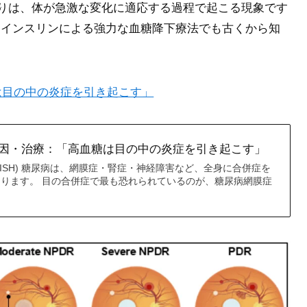
よりは、体が急激な変化に適応する過程で起こる現象です
、インスリンによる強力な血糖降下療法でも古くから知
は目の中の炎症を引き起こす」
因・治療：「高血糖は目の中の炎症を引き起こす」
 (ENGLISH) 糖尿病は、網膜症・腎症・神経障害など、全身に合併症を
ります。 目の合併症で最も恐れられているのが、糖尿病網膜症