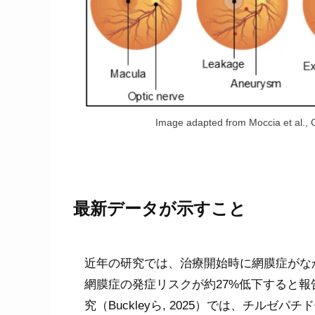
Image adapted from Moccia et al., C
最新データが示すこと
近年の研究では、治療開始時に網膜症がな
網膜症の発症リスクが約27%低下すると
究（Buckleyら, 2025）では、チル