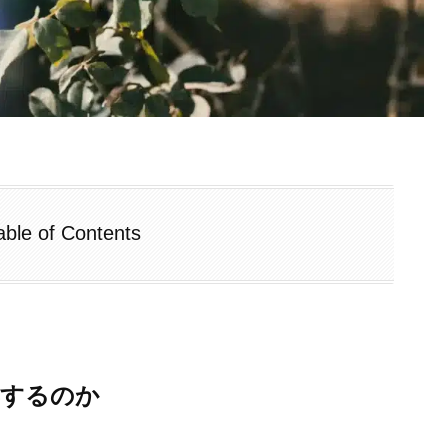
able of Contents
響するのか