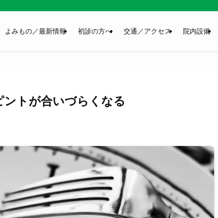
よみもの／最新情報
初診の方へ
交通／アクセス
院内設備
ピントが合いづらくなる