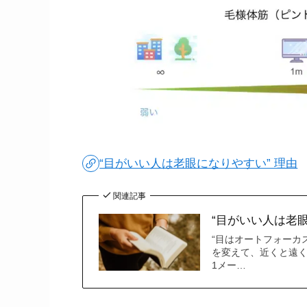
“目がいい人は老眼になりやすい” 理由
関連記事
“目がいい人は老眼
“目はオートフォーカ
を変えて、近くと遠く
1メー…