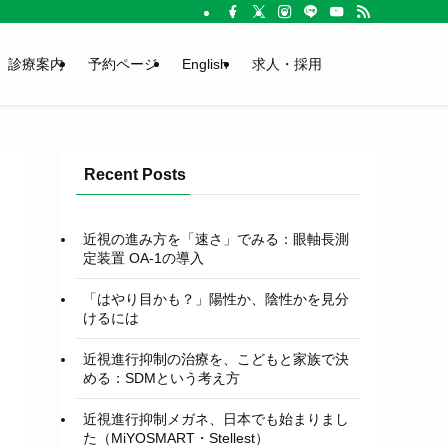
診療案内
予約ページ
English
求人・採用
Recent Posts
近視の進み方を「速さ」でみる：眼軸長測
定装置 OA-1の導入
「はやり目かも？」陽性か、陰性かを見分
けるには
近視進行抑制の治療を、こどもと家族で決
める：SDMという考え方
近視進行抑制メガネ、日本でも始まりまし
た（MiYOSMART・Stellest）