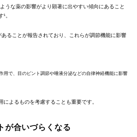
のような薬の影響がより顕著に出やすい傾向にあること
す¹。
用があることが報告されており、これらが調節機能に影響
る作用で、目のピント調節や唾液分泌などの自律神経機能に影響
用によるものを考慮することも重要です。
トが合いづらくなる