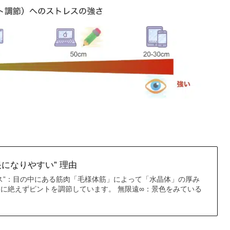
になりやすい” 理由
ス”：目の中にある筋肉「毛様体筋」によって「水晶体」の厚み
に絶えずピントを調節しています。 無限遠∞：景色をみている